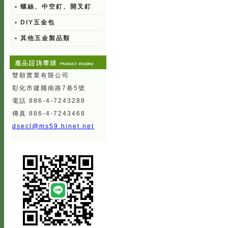
• 螺絲、中空釘、開叉釘
• DIY五金包
• 其他五金製品類
雙順實業有限公司
彰化市建國南路7巷5號
電話 886-4-7243288
傳真 886-4-7243468
dsecl@ms59.hinet.net