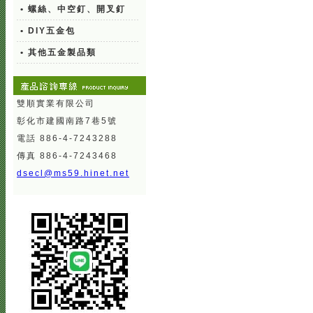
• 螺絲、中空釘、開叉釘
• DIY五金包
• 其他五金製品類
雙順實業有限公司
彰化市建國南路7巷5號
電話 886-4-7243288
傳真 886-4-7243468
dsecl@ms59.hinet.net