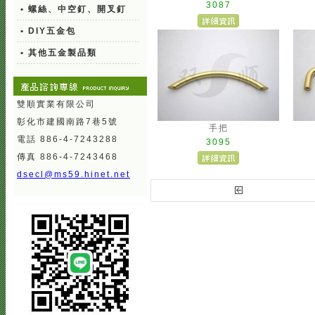
3087
• 螺絲、中空釘、開叉釘
• DIY五金包
• 其他五金製品類
雙順實業有限公司
彰化市建國南路7巷5號
手把
電話 886-4-7243288
3095
傳真 886-4-7243468
dsecl@ms59.hinet.net