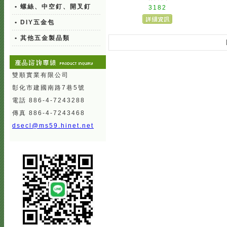
• 螺絲、中空釘、開叉釘
3182
• DIY五金包
• 其他五金製品類
雙順實業有限公司
彰化市建國南路7巷5號
電話 886-4-7243288
傳真 886-4-7243468
dsecl@ms59.hinet.net