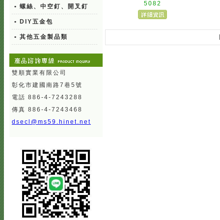
5082
• 螺絲、中空釘、開叉釘
• DIY五金包
• 其他五金製品類
雙順實業有限公司
彰化市建國南路7巷5號
電話 886-4-7243288
傳真 886-4-7243468
dsecl@ms59.hinet.net