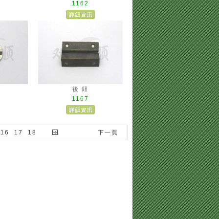
1162
後 鈕
1167
16
17
18
下一頁