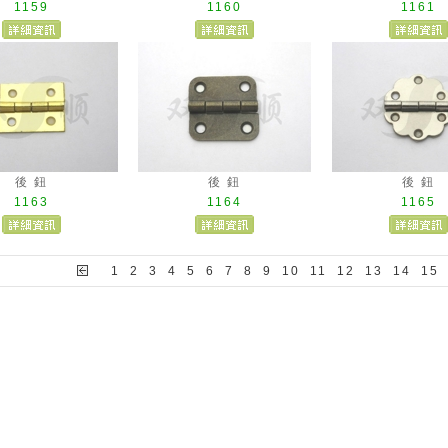
1159
1160
1161
後 鈕
後 鈕
後 鈕
1163
1164
1165
1
2
3
4
5
6
7
8
9
10
11
12
13
14
15