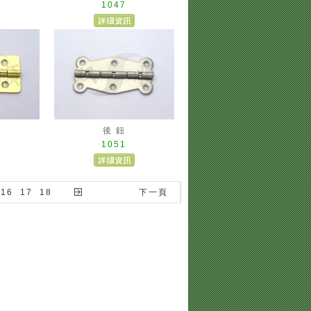
1047
後 鈕
1051
16
17
18
下一頁