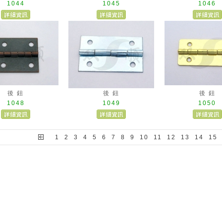
1044
1045
1046
後 鈕
後 鈕
後 鈕
1048
1049
1050
1
2
3
4
5
6
7
8
9
10
11
12
13
14
15