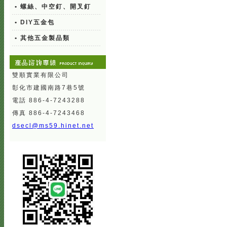
• 螺絲、中空釘、開叉釘
• DIY五金包
• 其他五金製品類
雙順實業有限公司
彰化市建國南路7巷5號
電話 886-4-7243288
傳真 886-4-7243468
dsecl@ms59.hinet.net