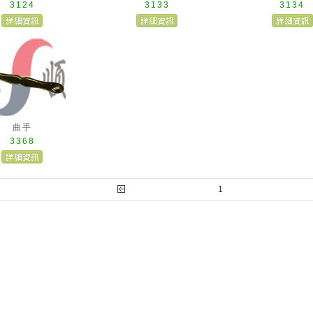
3124
3133
3134
曲手
3368
1