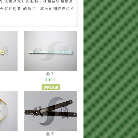
的 技術及最好的服務，在精益求精踏實
合客戶想要 的商品，本公司期許自己不
曲手
3092
曲手