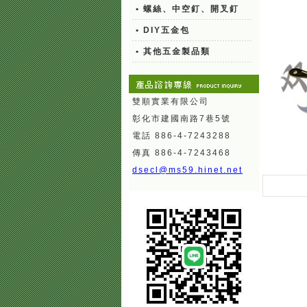
• 螺絲、中空釘、開叉釘
• DIY五金包
• 其他五金製品類
雙順實業有限公司
彰化市建國南路7巷5號
電話 886-4-7243288
傳真 886-4-7243468
dsecl@ms59.hinet.net