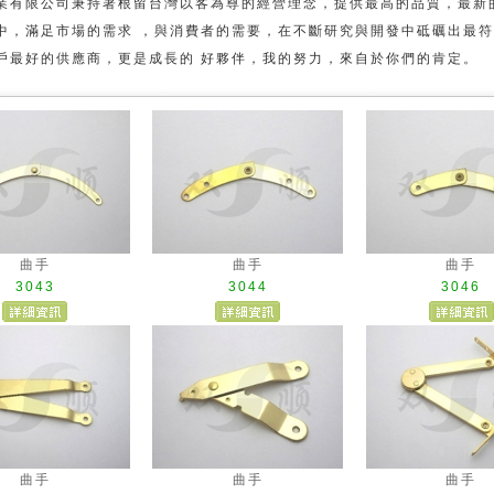
業有限公司秉持著根留台灣以客為尊的經營理念，提供最高的品質，最新
中，滿足市場的需求 ，與消費者的需要，在不斷研究與開發中砥礪出最符
戶最好的供應商，更是成長的 好夥伴，我的努力，來自於你們的肯定。
曲手
曲手
曲手
3043
3044
3046
曲手
曲手
曲手