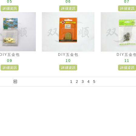
05
06
07
DIY五金包
DIY五金包
DIY五金
09
10
11
1
2
3
4
5