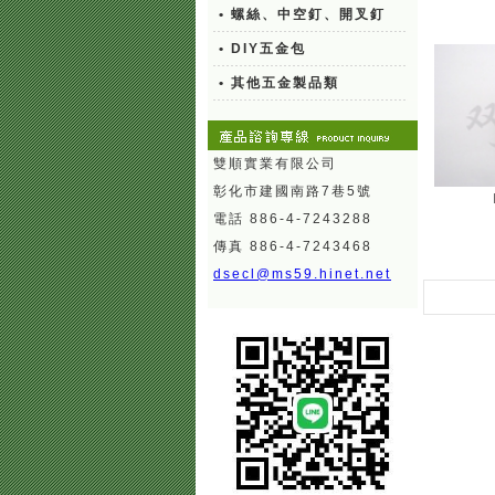
• 螺絲、中空釘、開叉釘
• DIY五金包
• 其他五金製品類
雙順實業有限公司
彰化市建國南路7巷5號
電話 886-4-7243288
傳真 886-4-7243468
dsecl@ms59.hinet.net