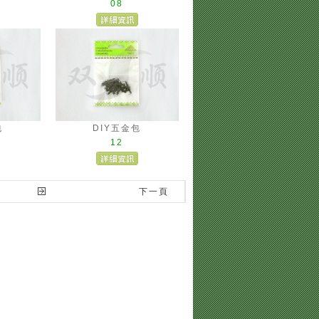
08
包
DIY五金包
12
下一頁