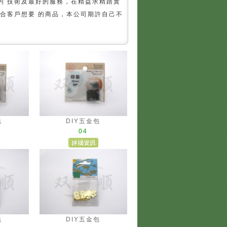
的 技術及最好的服務，在精益求精踏實
合客戶想要 的商品，本公司期許自己不
包
DIY五金包
04
包
DIY五金包