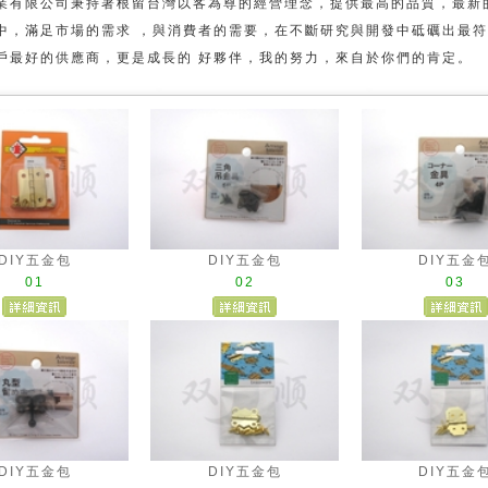
業有限公司秉持著根留台灣以客為尊的經營理念，提供最高的品質，最新
中，滿足市場的需求 ，與消費者的需要，在不斷研究與開發中砥礪出最符
戶最好的供應商，更是成長的 好夥伴，我的努力，來自於你們的肯定。
DIY五金包
DIY五金包
DIY五金
01
02
03
DIY五金包
DIY五金包
DIY五金